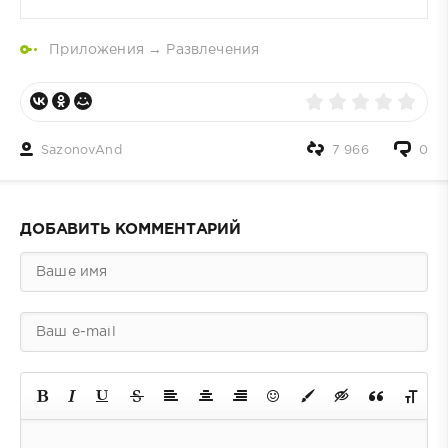
Приложения
→
Развлечения
SazonovAnd
7 966
0
ДОБАВИТЬ КОММЕНТАРИЙ