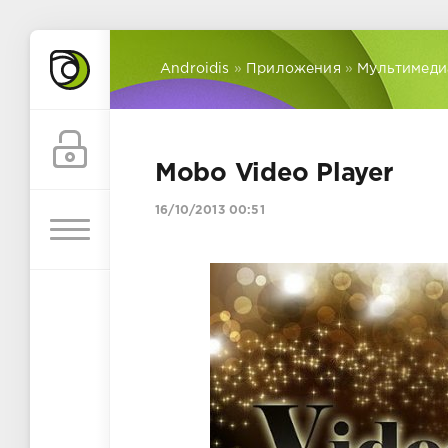
Androidis
»
Приложения
»
Мультимеди
Mobo Video Player
16/10/2013 00:51