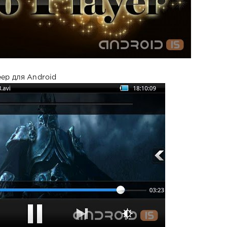
ер для Android