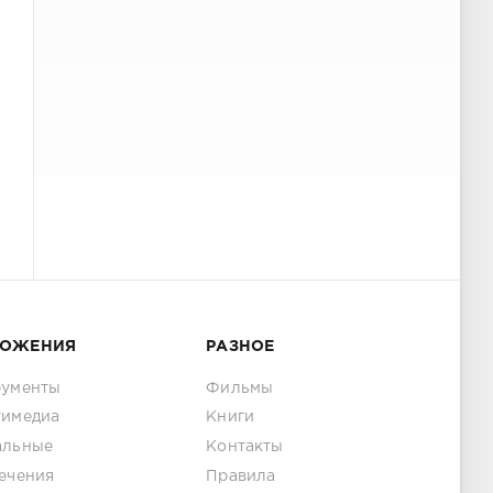
ЛОЖЕНИЯ
РАЗНОЕ
рументы
Фильмы
тимедиа
Книги
альные
Контакты
ечения
Правила