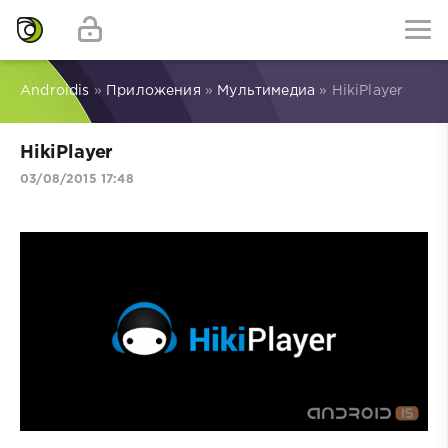
Androidis
»
Приложения
»
Мультимедиа
» HikiPlayer
HikiPlayer
03/08/2015 17:48