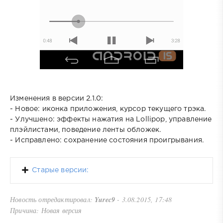
Изменения в версии 2.1.0:
- Новое: иконка приложения, курсор текущего трэка.
- Улучшено: эффекты нажатия на Lollipop, управление
плэйлистами, поведение ленты обложек.
- Исправлено: сохранение состояния проигрывания.
Старые версии:
Новость отредактировал:
Yurec9
- 3.08.2015, 17:48
Причина: Новая версия