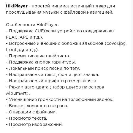
HikiPlayer
- простой минималистичный плеер для
прослушывания музыки с файловой навигацией.
Особенности HikiPlayer:
- Поддержка СUE(если устройство поддерживает
FLAC, APE и т.д.).
- Встроенные и внешние обложки альбомов (cover.jpg,
front.jpg и т.д.).
- Перемешивание плейлиста.
- Поддержка кнопок гарнитуры.
- Локальный поиск песни по тегу.
- Настраиваемые текст, фон и цвет значка.
- Настраиваемый шрифт и размер значка.
- Режим авто-цвета (набор цветов на основе
AlbumArt).
- Уменьшение громкости на телефонный звонок.
- Виджет домашнего экрана.
- Операции с файлами.
- Просмотр текста.
- Просмотр изображений.