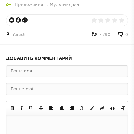
Приложения
→
Мультимедиа
Yurec9
7 790
0
ДОБАВИТЬ КОММЕНТАРИЙ