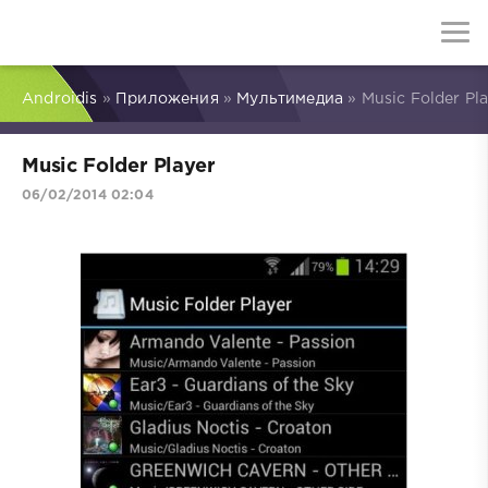
Androidis
»
Приложения
»
Мультимедиа
» Music Folder Pl
Music Folder Player
06/02/2014 02:04