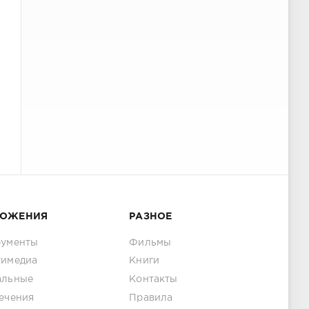
ЛОЖЕНИЯ
РАЗНОЕ
рументы
Фильмы
тимедиа
Книги
альные
Контакты
ечения
Правила