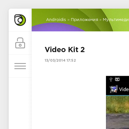
Androidis
»
Приложения
»
Мультимеди
Video Kit 2
13/03/2014 17:52