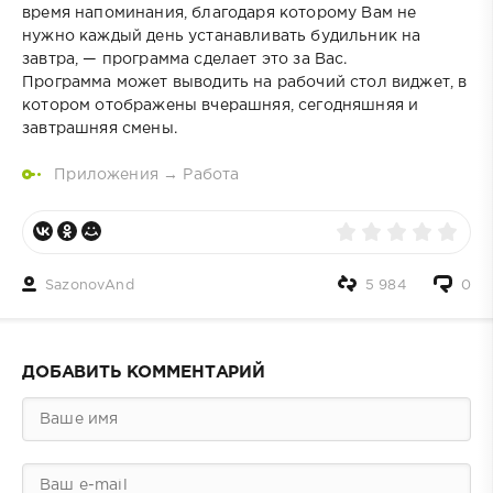
время напоминания, благодаря которому Вам не
нужно каждый день устанавливать будильник на
завтра, — программа сделает это за Вас.
Программа может выводить на рабочий стол виджет, в
котором отображены вчерашняя, сегодняшняя и
завтрашняя смены.
Приложения
→
Работа
SazonovAnd
5 984
0
ДОБАВИТЬ КОММЕНТАРИЙ