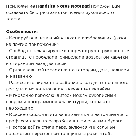
Приложение
Handrite Notes Notepad
поможет вам
создавать быстрые заметки, в виде рукописного
текста.
Особенности:
- Копируйте и вставляйте текст и изображения (даже
из других приложений)
- Свободно редактируйте и форматируйте рукописные
страницы с пробелами, символами возвратом каретки
и стиранием назад записей
- Организовывайте заметки по тетрадям, дате, подписи
и названию
- Разместите виджет на рабочий стол для мгновенного
доступа и использования в качестве наклейки
- Мгновенно переключайтесь между рукописным
вводом и программной клавиатурой, когда это
необходимо
- Красиво оформляйте ваши заметки и напоминания с
профессионально разработанными стилями бумаги
- Настраивайте стили пера, включая уникальные
параметры переменной толщины строки, чтобы