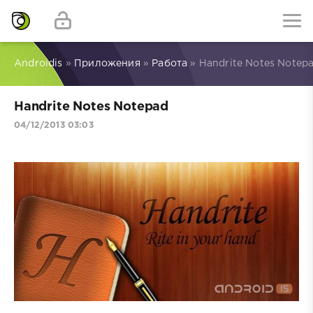
Androidis
»
Приложения
»
Работа
» Handrite Notes Notep
Handrite Notes Notepad
04/12/2013 03:03