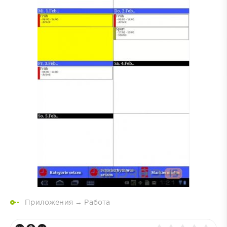
Приложения
→
Работа