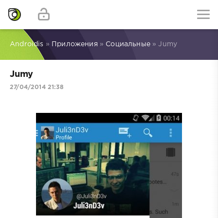
Androidis
»
Приложения
»
Социальные
» Jumy
Jumy
27/04/2014 21:38