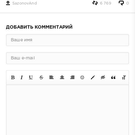
SazonovAnd
6 769
0
ДОБАВИТЬ КОММЕНТАРИЙ