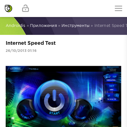
Androidis
»
Приложения
»
Инструменты
» Internet Speed 
Internet Speed Test
26/10/2013 01:16