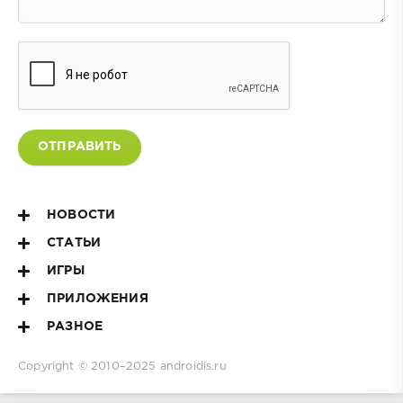
ОТПРАВИТЬ
НОВОСТИ
СТАТЬИ
ИГРЫ
ПРИЛОЖЕНИЯ
РАЗНОЕ
Copyright © 2010–2025
androidis.ru