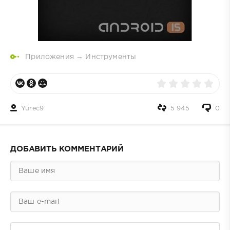
Приложения
→
Инструменты
Yurec9
5 945
0
ДОБАВИТЬ КОММЕНТАРИЙ