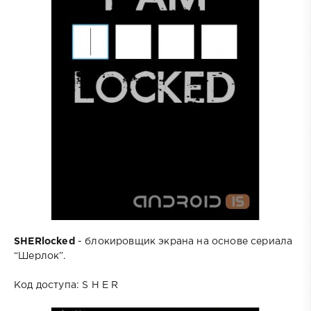
SHERlocked
- блокировщик экрана на основе сериала
“Шерлок”.
Код доступа: S H E R