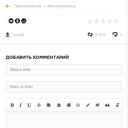
Приложения
→
Инструменты
Yurec9
4 475
0
ДОБАВИТЬ КОММЕНТАРИЙ