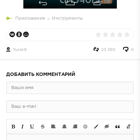
Приложения
→
Инструменты
Yurec9
23 395
0
ДОБАВИТЬ КОММЕНТАРИЙ