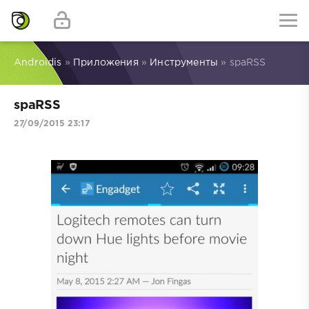
Androidis
»
Приложения
»
Инструменты
» spaRSS
spaRSS
27/09/2015 23:17