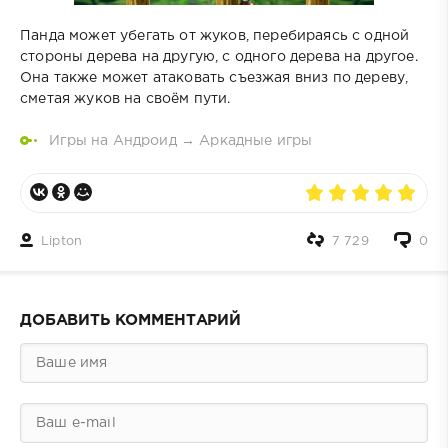
Панда может убегать от жуков, перебираясь с одной
стороны дерева на другую, с одного дерева на другое.
Она также может атаковать съезжая вниз по дереву,
сметая жуков на своём пути.
Игры на Андроид
→
Аркадные игры
Lipton
7 729
0
ДОБАВИТЬ КОММЕНТАРИЙ