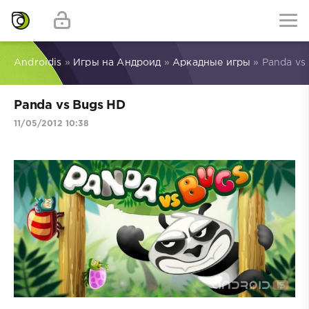
Androidis
»
Игры на Андроид
»
Аркадные игры
» Panda vs
Panda vs Bugs HD
11/05/2012 10:38