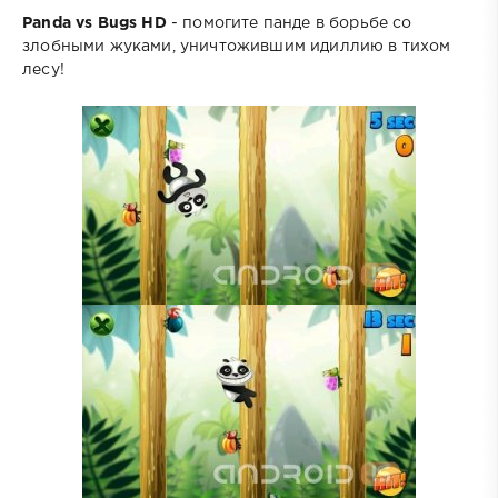
Panda vs Bugs HD
- помогите панде в борьбе со
злобными жуками, уничтожившим идиллию в тихом
лесу!