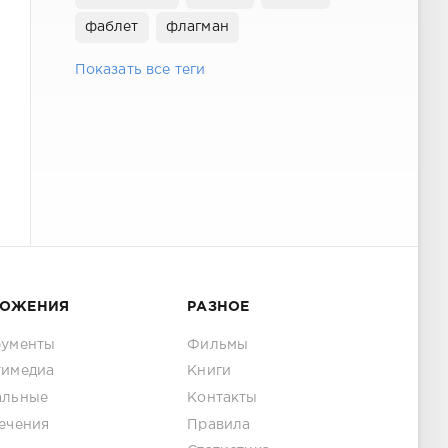
фаблет
флагман
Показать все теги
ЛОЖЕНИЯ
РАЗНОЕ
рументы
Фильмы
тимедиа
Книги
альные
Контакты
ечения
Правила