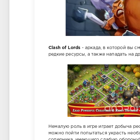
Clash of Lords
- аркада, в которой вы с
редкие ресурсы, а также нападать на др
Немалую роль в игре играет добыча ресу
можно пойти попытаться украсть необ
соперника, имеющего слабую оборону!