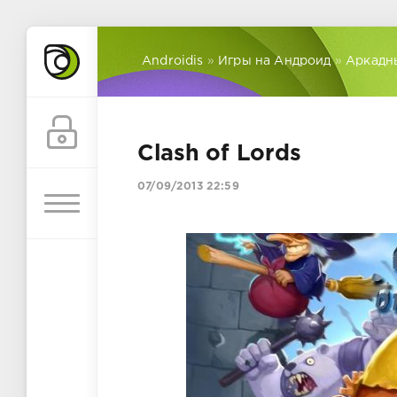
Androidis
»
Игры на Андроид
»
Аркадн
Clash of Lords
07/09/2013 22:59