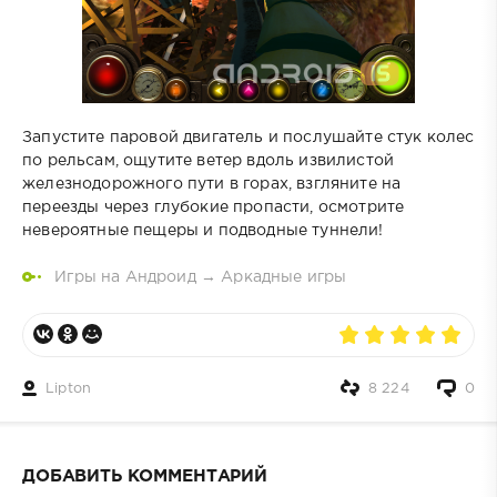
Запустите паровой двигатель и послушайте стук колес
по рельсам, ощутите ветер вдоль извилистой
железнодорожного пути в горах, взгляните на
переезды через глубокие пропасти, осмотрите
невероятные пещеры и подводные туннели!
Игры на Андроид
→
Аркадные игры
Lipton
8 224
0
ДОБАВИТЬ КОММЕНТАРИЙ