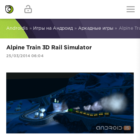
Androidis
»
Игры на Андроид
»
Аркадные игры
» Alpine Tr
Alpine Train 3D Rail Simulator
25/03/2014 06:04