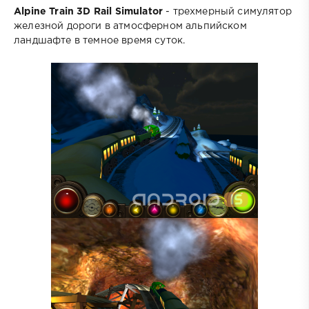
Alpine Train 3D Rail Simulator
- трехмерный симулятор
железной дороги в атмосферном альпийском
ландшафте в темное время суток.