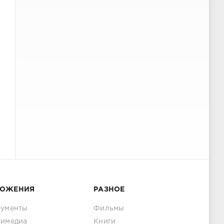
ЛОЖЕНИЯ
РАЗНОЕ
рументы
Фильмы
тимедиа
Книги