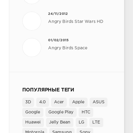
24/11/2012
Angry Birds Star Wars HD
01/02/2015
Angry Birds Space
ПОПУЛЯРНЫЕ ТЕГИ
3D
4.0
Acer
Apple
ASUS
Google
Google Play
HTC
Huawei
Jelly Bean
LG
LTE
Motorola
Samsung
Sony