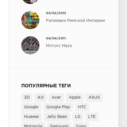
05/02/2012
Реликвии Римской Империи
06/04/2011
Mirrors Maze
ПОПУЛЯРНЫЕ ТЕГИ
3D
4.0
Acer
Apple
ASUS
Google
Google Play
HTC
Huawei
Jelly Bean
LG
LTE
Motorola
Samsung
Sony