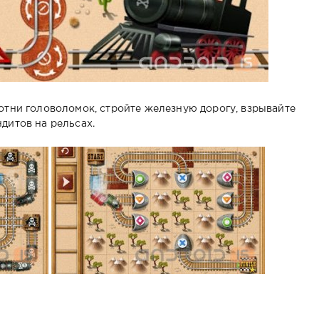
отни головоломок, стройте железную дорогу, взрывайте
дитов на рельсах.