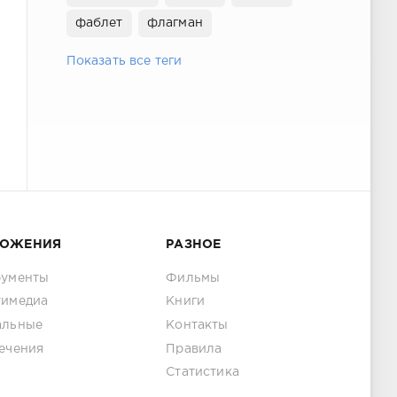
фаблет
флагман
Показать все теги
ЛОЖЕНИЯ
РАЗНОЕ
рументы
Фильмы
тимедиа
Книги
альные
Контакты
ечения
Правила
Статистика