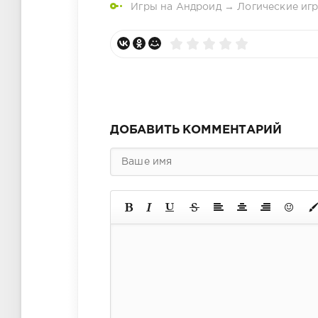
Игры на Андроид
→
Логические иг
ДОБАВИТЬ КОММЕНТАРИЙ