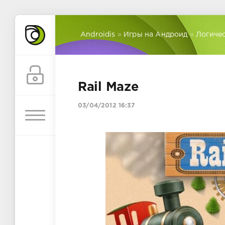
Androidis
»
Игры на Андроид
»
Логиче
Rail Maze
03/04/2012 16:37