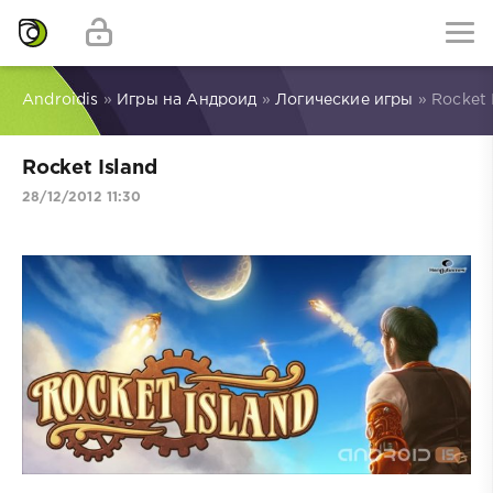
Androidis
»
Игры на Андроид
»
Логические игры
» Rocket 
Rocket Island
28/12/2012 11:30