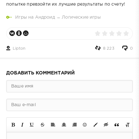
попытке превзойти их лучшие результаты по счету!
Игры на Андроид
→
Логические игры
Lipton
8 223
0
ДОБАВИТЬ КОММЕНТАРИЙ