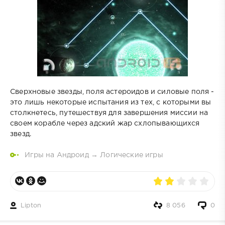
Сверхновые звезды, поля астероидов и силовые поля -
это лишь некоторые испытания из тех, с которыми вы
столкнетесь, путешествуя для завершения миссии на
своем корабле через адский жар схлопывающихся
звезд.
Игры на Андроид
→
Логические игры
Lipton
8 056
0