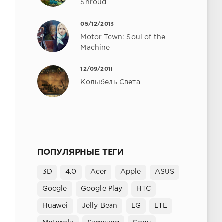
Shroud
05/12/2013
Motor Town: Soul of the
Machine
12/09/2011
Колыбель Света
ПОПУЛЯРНЫЕ ТЕГИ
3D
4.0
Acer
Apple
ASUS
Google
Google Play
HTC
Huawei
Jelly Bean
LG
LTE