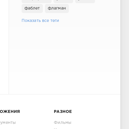
фаблет
флагман
Показать все теги
ЛОЖЕНИЯ
РАЗНОЕ
рументы
Фильмы