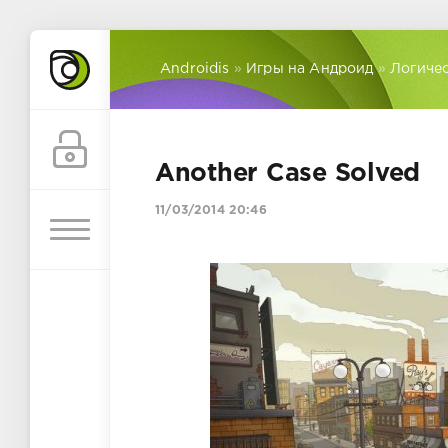
Androidis
»
Игры на Андроид
»
Логиче
Another Case Solved
11/03/2014 20:46