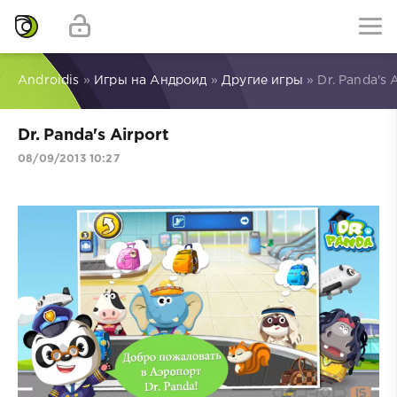
Androidis
»
Игры на Андроид
»
Другие игры
» Dr. Panda's 
Dr. Panda's Airport
08/09/2013 10:27