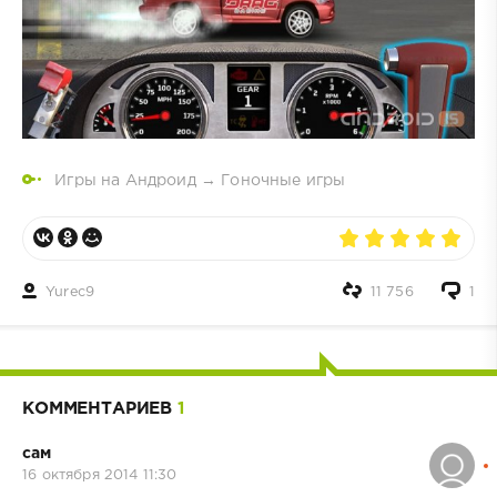
Игры на Андроид
→
Гоночные игры
Yurec9
11 756
1
КОММЕНТАРИЕВ
1
сам
16 октября 2014 11:30