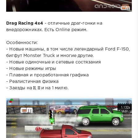
Drag Racing 4x4
- отличные драг-гонки на
внедорожниках. Есть Online режим.
Особенности:
- Новые машины, в том числе легендарный Ford F-150,
бигфут Monster Truck и многие другие.
- Новые одиночные и сетевые состязания
- Новые режимы игры
- Плавная и проработанная графика
- Реалистичная физика
- Заезды на ¼, ½ и на 1 милю.