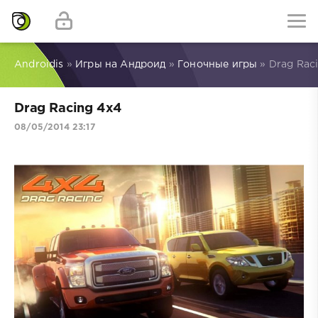
Androidis
»
Игры на Андроид
»
Гоночные игры
» Drag Rac
Drag Racing 4x4
08/05/2014 23:17