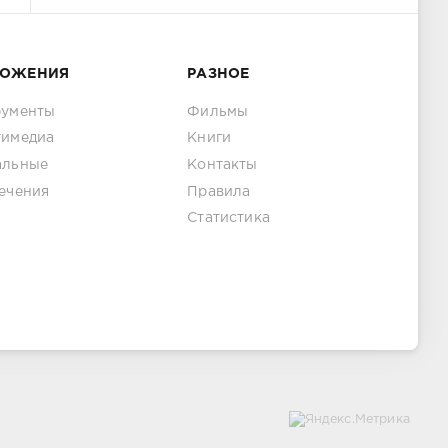
ЛОЖЕНИЯ
РАЗНОЕ
рументы
Фильмы
тимедиа
Книги
альные
Контакты
ечения
Правила
Статистика