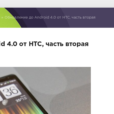
d
» Обновление до Android 4.0 от HTC, часть вторая
 4.0 от HTC, часть вторая