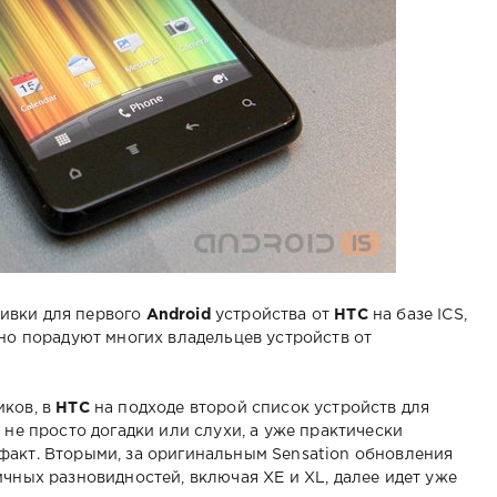
ивки для первого
Android
устройства от
HTC
на базе ICS,
чно порадуют многих владельцев устройств от
иков, в
HTC
на подходе второй список устройств для
 не просто догадки или слухи, а уже практически
факт. Вторыми, за оригинальным Sensation обновления
ичных разновидностей, включая XE и XL, далее идет уже