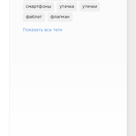
смартфоны
утечка
утечки
фаблет
флагман
Показать все теги