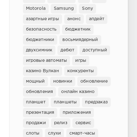
Motorola
Samsung
Sony
азартные игры
анонс
апдейт
безопасность
бюджетник
бюджетники
восьмиядерный
двухсимник
дебют
доступный
игровые автоматы
игры
казино Вулкан
конкуренты
мощный
новинки
обновление
обновления
онлайн казино
планшет
планшеты
предзаказ
презентация
приложения
продажи
релиз
сервис
слоты
слухи
смарт-часы