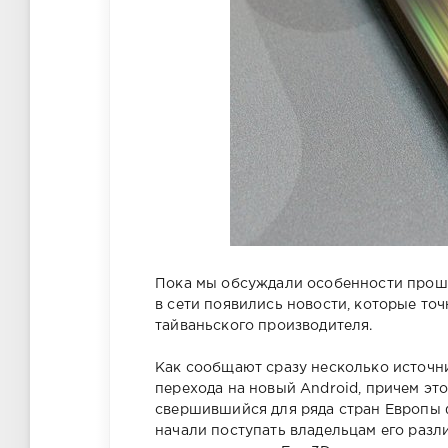
Пока мы обсуждали особенности прош
в сети появились новости, которые то
тайваньского производителя.
Как сообщают сразу несколько источн
перехода на новый Android, причем это
свершившийся для ряда стран Европы 
начали поступать владельцам его разл