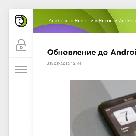
Androidis
»
Новости
»
Новости Androi
Обновление до Android
23/03/2012 10:46