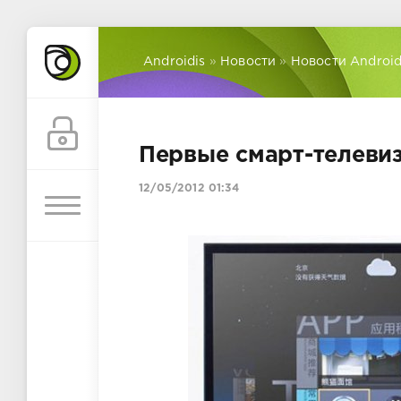
Androidis
»
Новости
»
Новости Androi
Первые смарт-телеви
12/05/2012 01:34