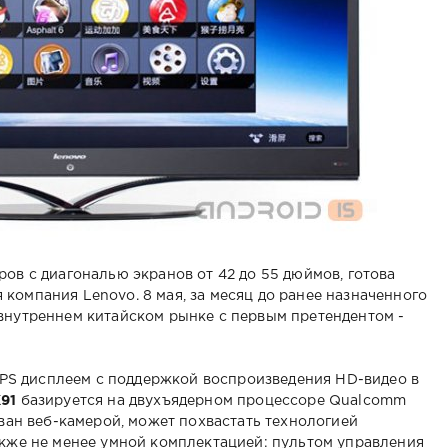
ов с диагональю экранов от 42 до 55 дюймов, готова
компания Lenovo. 8 мая, за месяц до ранее назначенного
внутреннем китайском рынке с первым претендентом -
S дисплеем с поддержкой воспроизведения HD-видео в
91
базируется на двухъядерном процессоре Qualcomm
ован веб-камерой, может похвастать технологией
акже не менее умной комплектацией: пультом управления