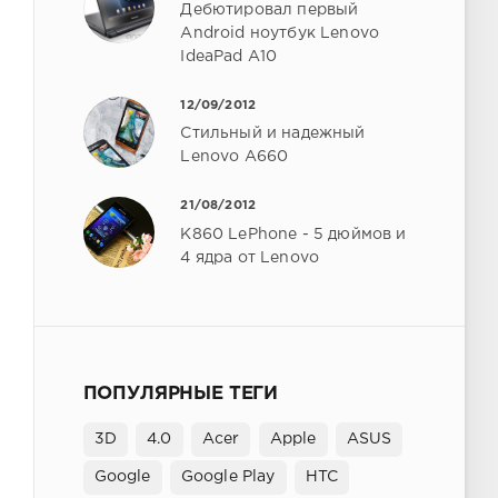
Дебютировал первый
Android ноутбук Lenovo
IdeaPad A10
12/09/2012
Стильный и надежный
Lenovo A660
21/08/2012
K860 LePhone - 5 дюймов и
4 ядра от Lenovo
ПОПУЛЯРНЫЕ ТЕГИ
3D
4.0
Acer
Apple
ASUS
Google
Google Play
HTC