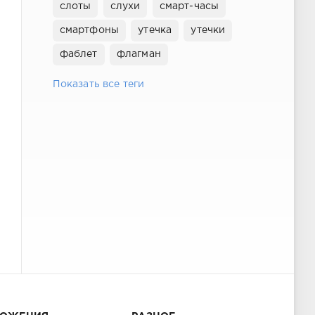
слоты
слухи
смарт-часы
смартфоны
утечка
утечки
фаблет
флагман
Показать все теги