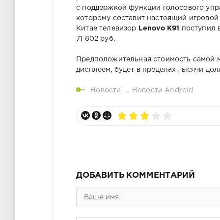
с поддержкой функции голосового упр
которому составит настоящий игровой
Китае телевизор
Lenovo K91
поступил в
71 802 руб.
Предположительная стоимость самой 
дисплеем, будет в пределах тысячи дол
Новости
→
Новости Android
ДОБАВИТЬ КОММЕНТАРИЙ