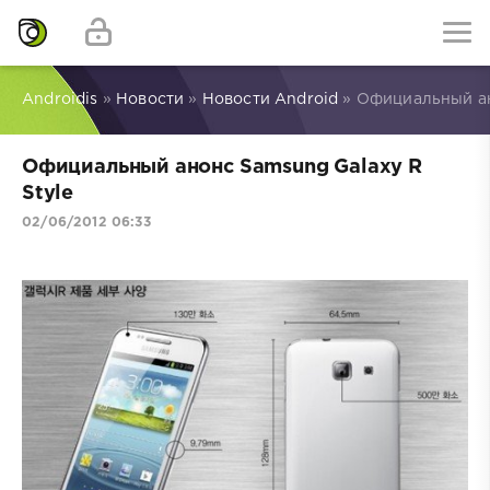
Androidis
»
Новости
»
Новости Android
» Официальный ан
Официальный анонс Samsung Galaxy R
Style
02/06/2012 06:33