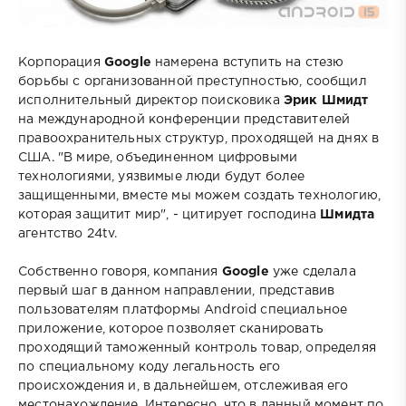
Корпорация
Google
намерена вступить на стезю
борьбы с организованной преступностью, сообщил
исполнительный директор поисковика
Эрик Шмидт
на международной конференции представителей
правоохранительных структур, проходящей на днях в
США. "В мире, объединенном цифровыми
технологиями, уязвимые люди будут более
защищенными, вместе мы можем создать технологию,
которая защитит мир", - цитирует господина
Шмидта
агентство 24tv.
Собственно говоря, компания
Google
уже сделала
первый шаг в данном направлении, представив
пользователям платформы Android специальное
приложение, которое позволяет сканировать
проходящий таможенный контроль товар, определяя
по специальному коду легальность его
происхождения и, в дальнейшем, отслеживая его
местонахождение. Интересно, что в данный момент по