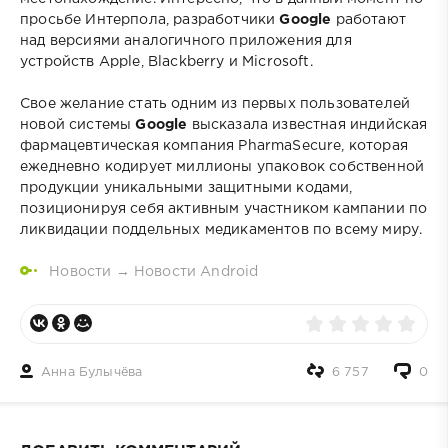
просьбе Интерпола, разработчики
Google
работают
над версиями аналогичного приложения для
устройств Apple, Blackberry и Microsoft.
Свое желание стать одним из первых пользователей
новой системы
Google
высказала известная индийская
фармацевтическая компания PharmaSecure, которая
ежедневно кодирует миллионы упаковок собственной
продукции уникальными защитными кодами,
позиционируя себя активным участником кампании по
ликвидации поддельных медикаментов по всему миру.
Новости
→
Новости Android
Анна Булычёва
6 757
0