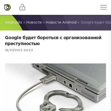
Androidis
»
Новости
»
Новости Android
» Google будет бо
Google будет бороться с организованной
преступностью
19/07/2012 04:23