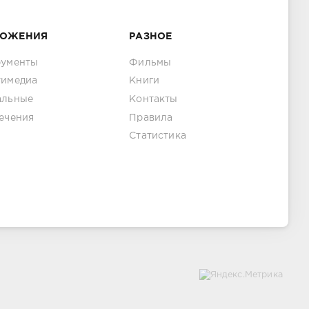
ЛОЖЕНИЯ
РАЗНОЕ
рументы
Фильмы
тимедиа
Книги
альные
Контакты
ечения
Правила
Статистика