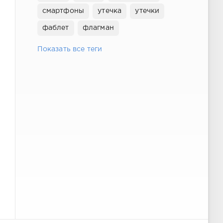
смартфоны
утечка
утечки
фаблет
флагман
Показать все теги