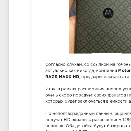
Согласно слухам, со ссылкой на "очен
актуально как никогда, компания
Motor
RAZR MAXX HD
, предварительная дата
Итак, в рамках расширения вполне ус
очень скоро порадует своих фанатов 
которых будет заключаться в емкости 
По неподтвержденным данным, еще н
получат HD экраны с разрешением 1280 
новинок. Оба девайса будут базирова