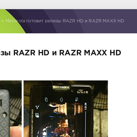
d
» Motorola готовит релизы RAZR HD и RAZR MAXX HD
лизы RAZR HD и RAZR MAXX HD