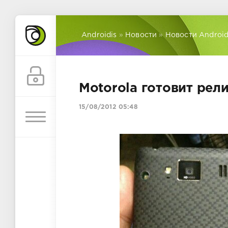
Androidis
»
Новости
»
Новости Androi
Motorola готовит ре
15/08/2012 05:48