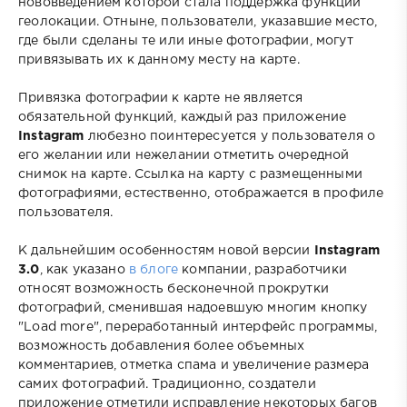
нововведением которой стала поддержка функции
геолокации. Отныне, пользователи, указавшие место,
где были сделаны те или иные фотографии, могут
привязывать их к данному месту на карте.
Привязка фотографии к карте не является
обязательной функций, каждый раз приложение
Instagram
любезно поинтересуется у пользователя о
его желании или нежелании отметить очередной
снимок на карте. Ссылка на карту с размещенными
фотографиями, естественно, отображается в профиле
пользователя.
К дальнейшим особенностям новой версии
Instagram
3.0
, как указано
в блоге
компании, разработчики
относят возможность бесконечной прокрутки
фотографий, сменившая надоевшую многим кнопку
"Load more", переработанный интерфейс программы,
возможность добавления более объемных
комментариев, отметка спама и увеличение размера
самих фотографий. Традиционно, создатели
приложение отметили исправление некоторых багов