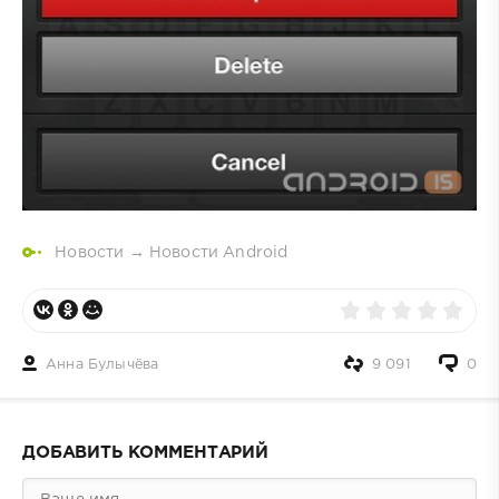
Новости
→
Новости Android
Анна Булычёва
9 091
0
ДОБАВИТЬ КОММЕНТАРИЙ