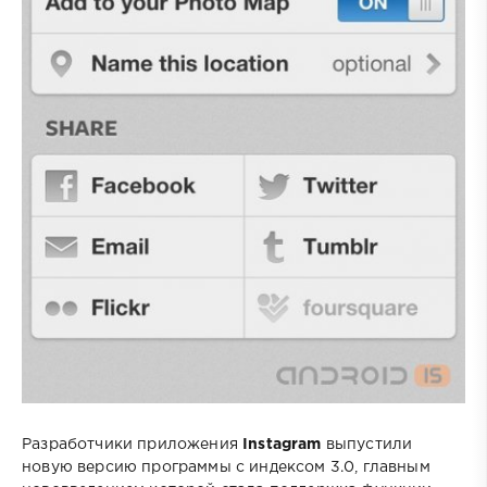
Разработчики приложения
Instagram
выпустили
новую версию программы с индексом 3.0, главным