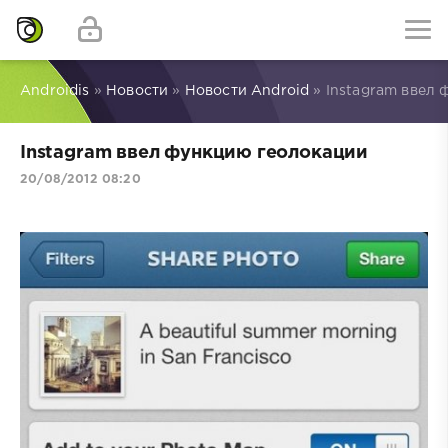
Androidis
»
Новости
»
Новости Android
» Instagram ввел
Instagram ввел функцию геолокации
20/08/2012 08:20