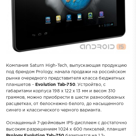
Компания Saturn High-Tech, выпускающая продукцию
под брендом Prology, начала продажи на российском
рынке очередного представителя класса бюджетных
планшетов -
Evolution Tab-750
. Устройтво, с
габаритами корпуса 198 х 122 х 13 мм и весом 310
граммов, можно приобрести в шести разнообразных
расцветках, от белоснежно белого, до насыщенного
синего и классического черного варианта.
Оснащенный 7-дюймовым IPS-дисплеем с достаточно
высоким разрешением 1024 х 600 пикселей, планшет
Prology Evolution Tab-750
базируется на 1,2-