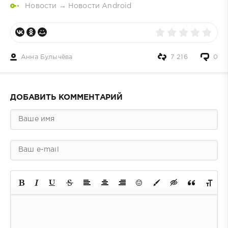
Новости
→
Новости Android
Анна Булычёва
7 216
0
ДОБАВИТЬ КОММЕНТАРИЙ