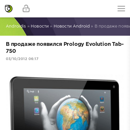
Androidis
»
Новости
»
Новости Android
» В продаже появи
В продаже появился Prology Evolution Tab-
750
03/10/2012 06:17