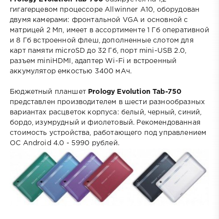
гигагерцевом процессоре Allwinner A10, оборудован
двумя камерами: фронтальной VGA и основной с
матрицей 2 Мп, имеет в ассортименте 1 Гб оперативной
и 8 Гб встроенной флеш, дополненные слотом для
карт памяти microSD до 32 Гб, порт mini-USB 2.0,
разъем miniHDMI, адаптер Wi-Fi и встроенный
аккумулятор емкостью 3400 мАч.
Бюджетный планшет
Prology Evolution Tab-750
представлен производителем в шести разнообразных
вариантах расцветок корпуса: белый, черный, синий,
бордо, изумрудный и фиолетовый. Рекомендованная
стоимость устройства, работающего под управлением
ОС Android 4.0 - 5990 рублей.