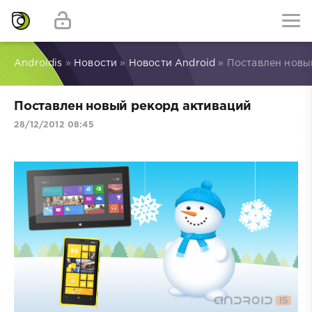
Androidis
»
Новости
»
Новости Android
» Поставлен новы
Поставлен новый рекорд активаций
28/12/2012 08:45