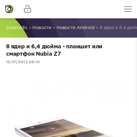
Androidis
»
Новости
»
Новости Android
» 8 ядер и 6,4 дю
8 ядер и 6,4 дюйма - планшет или
смартфон Nubia Z7
15/01/2013 06:10