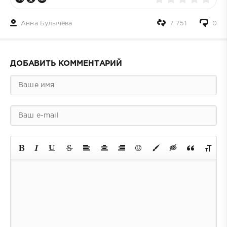
Анна Булычёва
7 751
0
ДОБАВИТЬ КОММЕНТАРИЙ