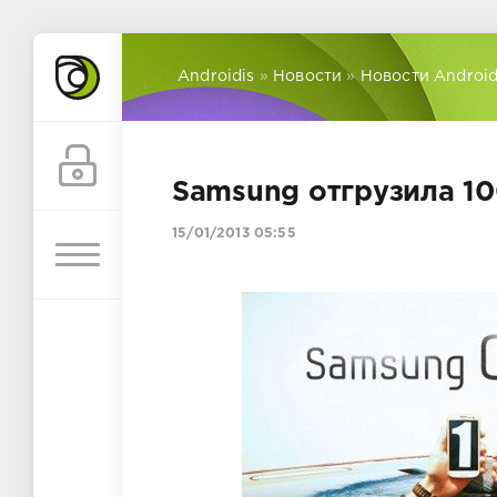
Androidis
»
Новости
»
Новости Androi
Samsung отгрузила 10
15/01/2013 05:55