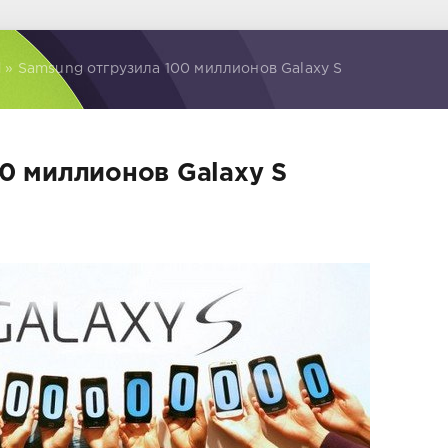
d
» Samsung отгрузила 100 миллионов Galaxy S
0 миллионов Galaxy S