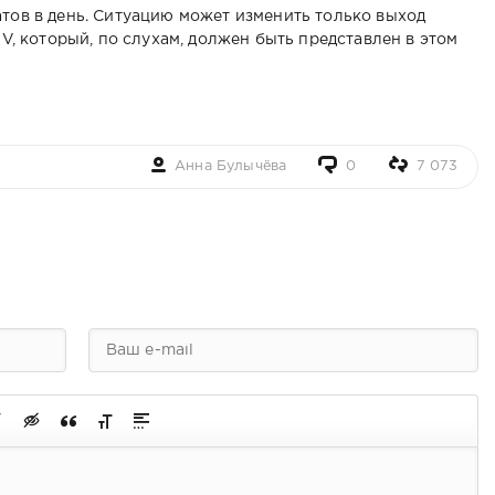
атов в день. Ситуацию может изменить только выход
IV, который, по слухам, должен быть представлен в этом
Анна Булычёва
0
7 073