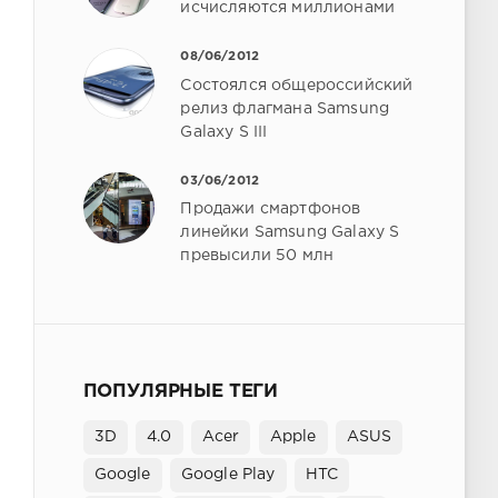
исчисляются миллионами
08/06/2012
Состоялся общероссийский
релиз флагмана Samsung
Galaxy S III
03/06/2012
Продажи смартфонов
линейки Samsung Galaxy S
превысили 50 млн
ПОПУЛЯРНЫЕ ТЕГИ
3D
4.0
Acer
Apple
ASUS
Google
Google Play
HTC