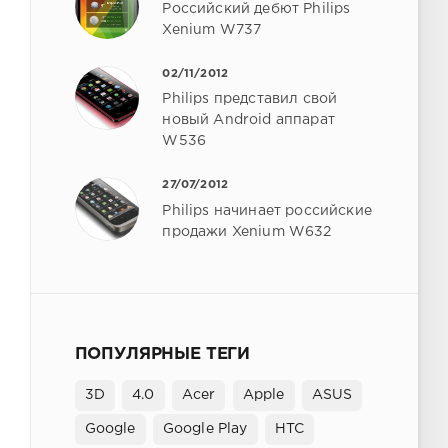
Российский дебют Philips
Xenium W737
02/11/2012
Philips представил свой
новый Android аппарат
W536
27/07/2012
Philips начинает российские
продажи Xenium W632
ПОПУЛЯРНЫЕ ТЕГИ
3D
4.0
Acer
Apple
ASUS
Google
Google Play
HTC