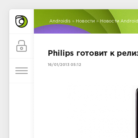
Androidis
»
Новости
»
Новости Androi
Philips готовит к ре
16/01/2013 05:12