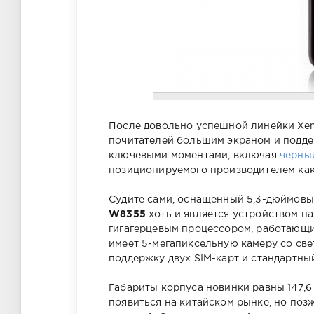
После довольно успешной линейки Xeni
почитателей большим экраном и поддер
ключевыми моментами, включая
черны
позиционируемого производителем как
Судите сами, оснащенный 5,3-дюймовы
W8355
хоть и является устройством н
гигагерцевым процессором, работающим
имеет 5-мегапиксельную камеру со све
поддержку двух SIM-карт и стандартный
Габариты корпуса новинки равны 147,6 
появиться на китайском рынке, но поз