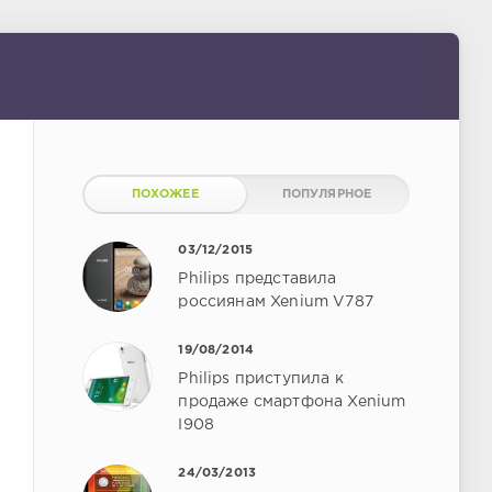
ПОХОЖЕЕ
ПОПУЛЯРНОЕ
03/12/2015
Philips представила
россиянам Xenium V787
19/08/2014
Philips приступила к
продаже смартфона Xenium
I908
24/03/2013