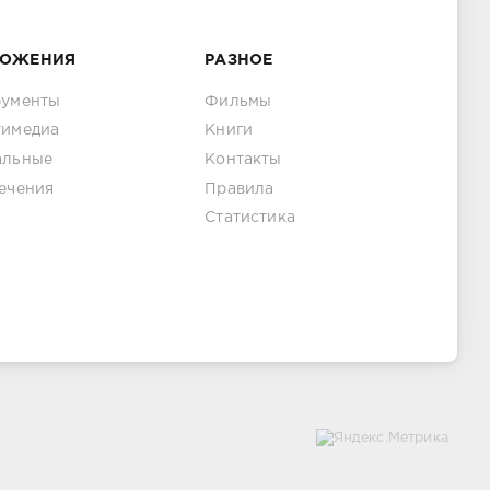
ЛОЖЕНИЯ
РАЗНОЕ
рументы
Фильмы
тимедиа
Книги
альные
Контакты
ечения
Правила
Статистика