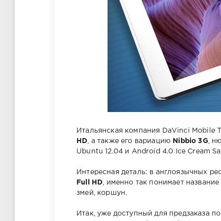
Итальянская компания DaVinci Mobile
HD
, а также его вариацию
Nibbio 3G
, н
Ubuntu 12.04 и Android 4.0 Ice Cream S
Интересная деталь: в англоязычных р
Full HD
, именно так понимает название 
змей, коршун.
Итак, уже доступный для предзаказа п