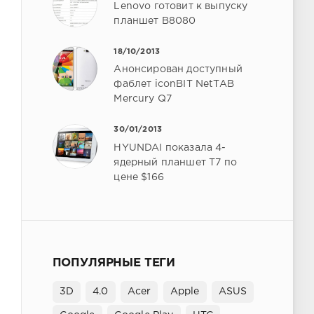
Lenovo готовит к выпуску
планшет B8080
18/10/2013
Анонсирован доступный
фаблет iconBIT NetTAB
Mercury Q7
30/01/2013
HYUNDAI показала 4-
ядерный планшет T7 по
цене $166
ПОПУЛЯРНЫЕ ТЕГИ
3D
4.0
Acer
Apple
ASUS