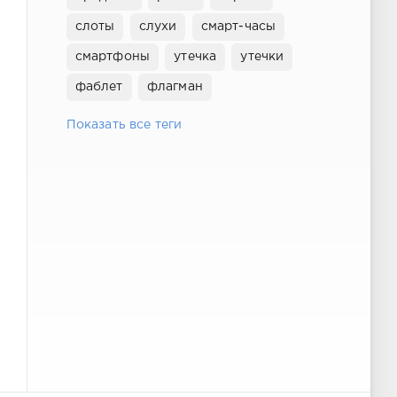
слоты
слухи
смарт-часы
смартфоны
утечка
утечки
фаблет
флагман
Показать все теги