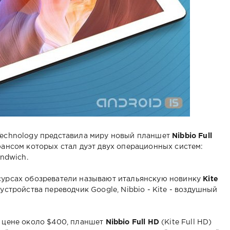
 Technology представила миру новый планшет
Nibbio Full
юансом которых стал дуэт двух операционных систем:
andwich.
есурсах обозреватели называют итальянскую новинку
Kite
устройства переводчик Google, Nibbio - Kite - воздушный
о цене около $400, планшет
Nibbio Full HD
(Kite Full HD)