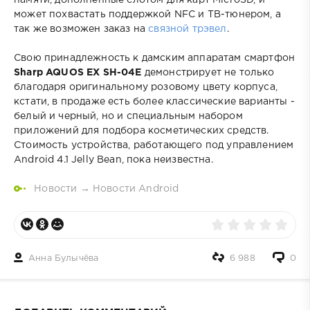
может похвастать поддержкой NFC и ТВ-тюнером, а
так же возможен заказ на
связной трэвел
.
Свою принадлежность к дамским аппаратам смартфон
Sharp AQUOS EX SH-04E
демонстрирует не только
благодаря оригинальному розовому цвету корпуса,
кстати, в продаже есть более классические варианты -
белый и черный, но и специальным набором
приложений для подбора косметических средств.
Стоимость устройства, работающего под управлением
Android 4.1 Jelly Bean, пока неизвестна.
Новости
→
Новости Android
Анна Булычёва
6 988
0