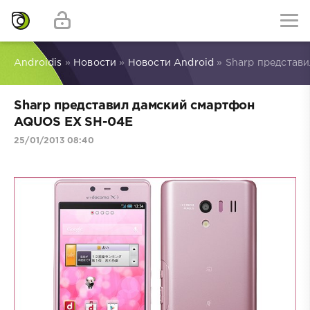
Androidis
»
Новости
»
Новости Android
» Sharp представ
Sharp представил дамский смартфон
AQUOS EX SH-04E
25/01/2013 08:40