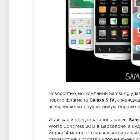
Невероятно, но компании Samsung удал
нового флагмана
Galaxy S IV
, а жажду
всевозможных слухов, новую порцию к
Итак, как и предполагалось ранее,
Sams
World Congress 2013 в Барселоне, а б
Йорке 14 марта. Что же касается характ
разработчики сделали упор на функци