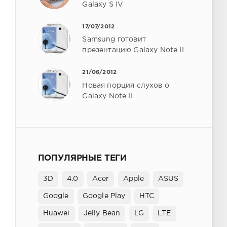
Galaxy S IV
17/07/2012
Samsung готовит
презентацию Galaxy Note II
21/06/2012
Новая порция слухов о
Galaxy Note II
ПОПУЛЯРНЫЕ ТЕГИ
3D
4.0
Acer
Apple
ASUS
Google
Google Play
HTC
Huawei
Jelly Bean
LG
LTE