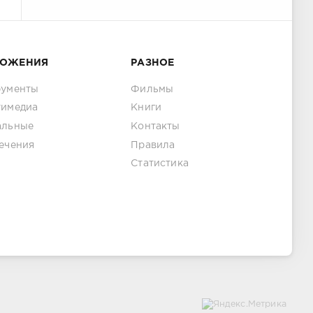
ЛОЖЕНИЯ
РАЗНОЕ
рументы
Фильмы
тимедиа
Книги
альные
Контакты
ечения
Правила
Статистика