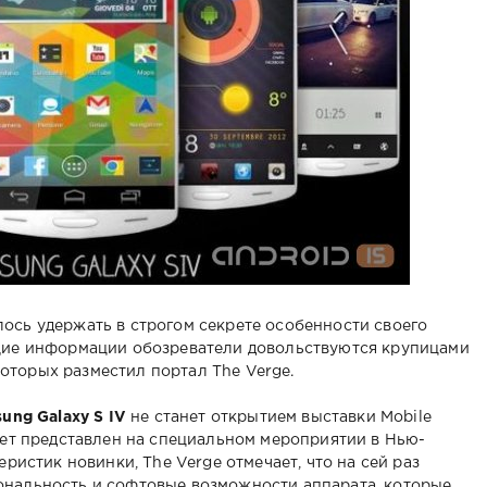
ось удержать в строгом секрете особенности своего
щие информации обозреватели довольствуются крупицами
оторых разместил портал The Verge.
ung Galaxy S IV
не станет открытием выставки Mobile
удет представлен на специальном мероприятии в Нью-
еристик новинки, The Verge отмечает, что на сей раз
ональность и софтовые возможности аппарата, которые