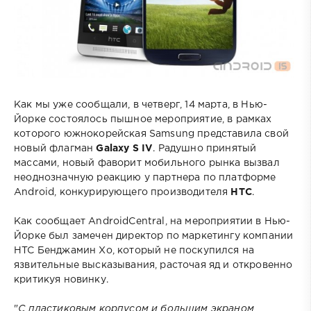
Как мы уже сообщали, в четверг, 14 марта, в Нью-
Йорке состоялось пышное мероприятие, в рамках
которого южнокорейская Samsung представила свой
новый флагман
Galaxy S IV
. Радушно принятый
массами, новый фаворит мобильного рынка вызвал
неоднозначную реакцию у партнера по платформе
Android, конкурирующего производителя
НТС
.
Как сообщает AndroidCentral, на мероприятии в Нью-
Йорке был замечен директор по маркетингу компании
HTC Бенджамин Хо, который не поскупился на
язвительные высказывания, расточая яд и откровенно
критикуя новинку.
"
С пластиковым корпусом и большим экраном,