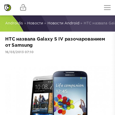
Androidis
»
Новости
»
Новости Android
» НТС назвала Gal
НТС назвала Galaxy S IV разочарованием
от Samsung
16/03/2013 07:10