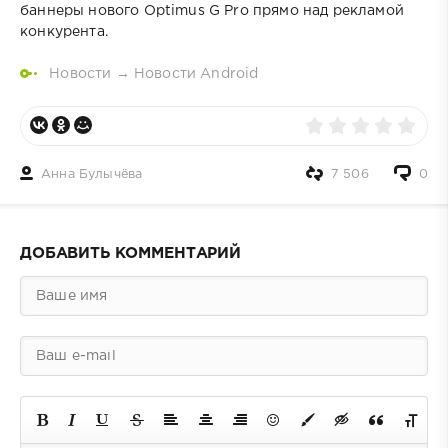
баннеры нового Optimus G Pro прямо над рекламой
конкурента.
Новости
→
Новости Android
Анна Булычёва
7 506
0
ДОБАВИТЬ КОММЕНТАРИЙ