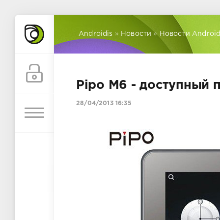
Androidis
»
Новости
»
Новости Androi
Pipo M6 - доступный 
28/04/2013 16:35