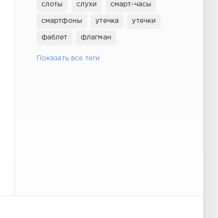
слоты
слухи
смарт-часы
смартфоны
утечка
утечки
фаблет
флагман
Показать все теги