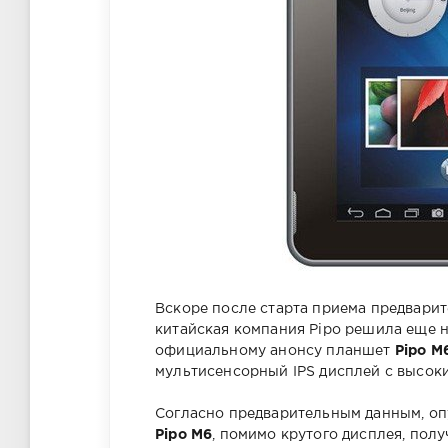
Вскоре после старта приема предвари
китайская компания Pipo решила еще н
официальному анонсу планшет
Pipo M
мультисенсорный IPS дисплей с высоки
Согласно предварительным данным, о
Pipo M6
, помимо крутого дисплея, пол