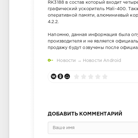
RK3188 в состав который входит четыр
графический ускоритель Mali-400. Такж
оперативной памяти, алюминиевый корп
4.2.2.
Напомню, данная информация была оп
производителя и не является официаль
продажу будут озвучены после офици
Новости
→
Новости Android
ДОБАВИТЬ КОММЕНТАРИЙ