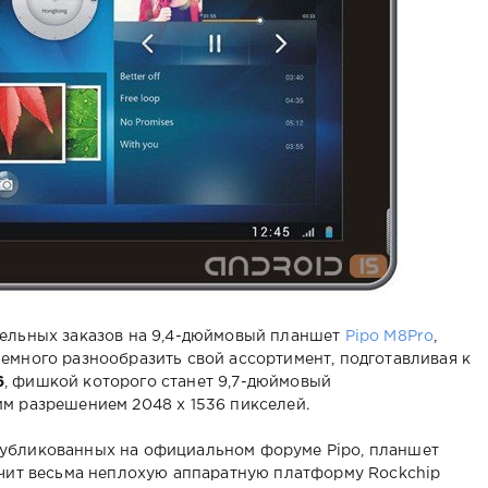
тельных заказов на 9,4-дюймовый планшет
Pipo M8Pro
,
емного разнообразить свой ассортимент, подготавливая к
6
, фишкой которого станет 9,7-дюймовый
м разрешением 2048 х 1536 пикселей.
публикованных на официальном форуме Pipo, планшет
учит весьма неплохую аппаратную платформу Rockchip