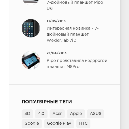
7-дюймовый планшет Pipo
U6
17/05/2013
Интересная новинка - 7-
дюймовый планшет
Wexler.Tab 7iD
21/04/2013
Pipo представила недорогой
планшет M8Pro
ПОПУЛЯРНЫЕ ТЕГИ
3D
4.0
Acer
Apple
ASUS
Google
Google Play
HTC