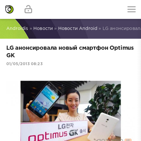
Androidis
»
Новости
»
Новости Android
» LG анонсировал
LG анонсировала новый смартфон Optimus
GK
01/05/2013 08:23