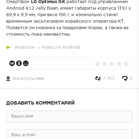
Смартфон
LG Optimus GK
работает под управлением
Android 4.1.2 Jelly Bean, имеет габариты корпуса 139,1 х
69,9 х 9,9 мм, при весе 156 г, и изначально станет
временным эксклюзивом корейского оператора КТ.
Появится ли новинка за пределами Кореи, а также ее
стоимость пока неизвестны.
Новости
→
Новости Android
Анна Булычёва
7 753
0
ДОБАВИТЬ КОММЕНТАРИЙ