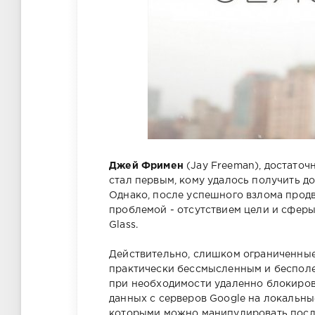
Джей Фримен
(Jay Freeman), достаточ
стал первым, кому удалось получить до
Однако, после успешного взлома продв
проблемой - отсутствием цели и сфер
Glass.
Действительно, слишком ограниченные
практически бессмысленным и бесполе
при необходимости удаленно блокиров
данных с серверов Google на локальны
которыми можно манипулировать посл