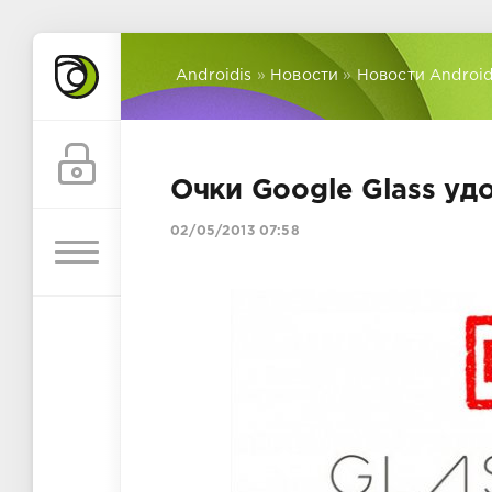
Androidis
»
Новости
»
Новости Androi
Очки Google Glass уд
02/05/2013 07:58