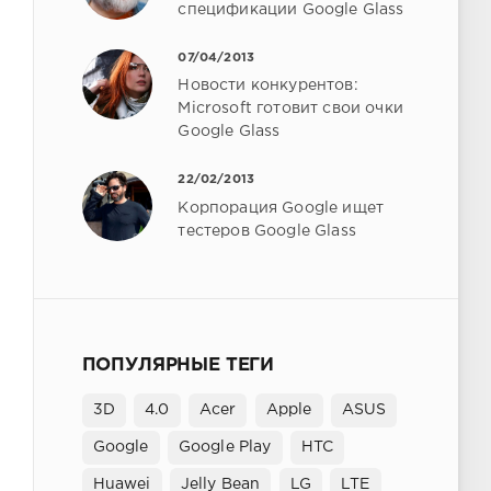
спецификации Google Glass
07/04/2013
Новости конкурентов:
Microsoft готовит свои очки
Google Glass
22/02/2013
Корпорация Google ищет
тестеров Google Glass
ПОПУЛЯРНЫЕ ТЕГИ
3D
4.0
Acer
Apple
ASUS
Google
Google Play
HTC
Huawei
Jelly Bean
LG
LTE