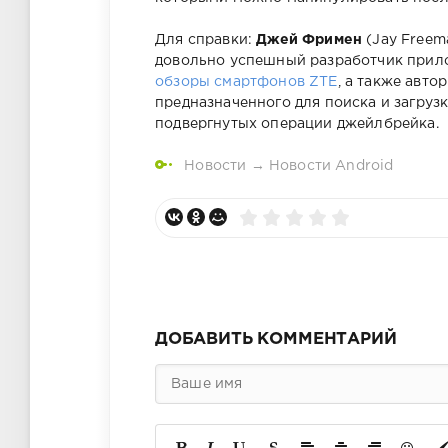
Для справки:
Джей Фримен
(Jay Freema
довольно успешный разработчик прило
обзоры смартфонов ZTE
, а также авто
предназначенного для поиска и загруз
подвергнутых операции джейлбрейка.
Новости
→
Новости Android
ДОБАВИТЬ КОММЕНТАРИЙ