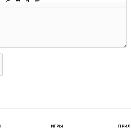
И
ИГРЫ
ПРИ