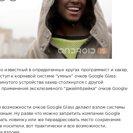
но известный в определенных кругах программист и хакер,
ступ к корневой системе "умных" очков Google Glass.
инутого устройства хакер столкнулся с другой
ы применения эксклюзивного "джейлбрейка" очков Google
 возможности очков Google Glass делают взлом системы
зным. Ну разве что можно запретить компании Google
ать новинку или же переадресовать место сохранения
е носители, вот практически и все возможности,
е взлома.