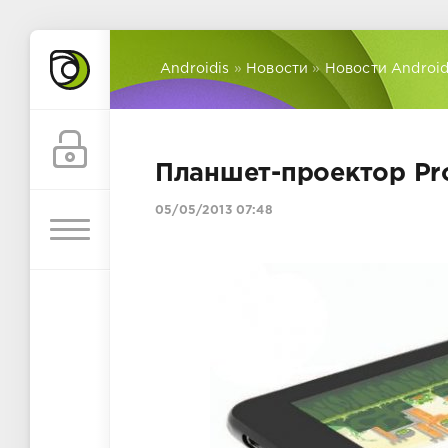
Androidis
»
Новости
»
Новости Androi
Планшет-проектор Pr
05/05/2013 07:48