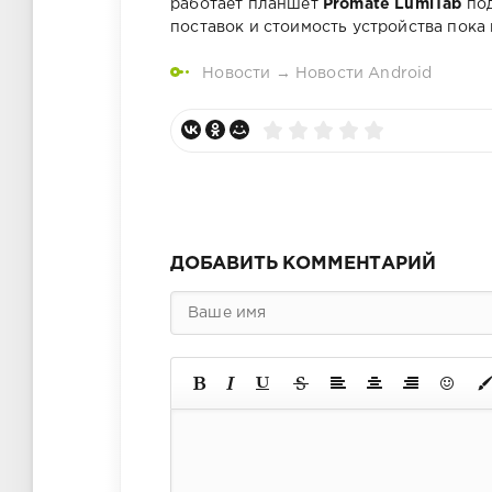
работает планшет
Promate LumiTab
под
поставок и стоимость устройства пока 
Новости
→
Новости Android
ДОБАВИТЬ КОММЕНТАРИЙ