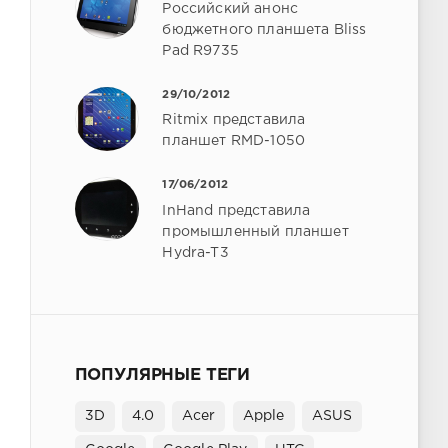
Российский анонс
бюджетного планшета Bliss
Pad R9735
29/10/2012
Ritmix представила
планшет RMD-1050
17/06/2012
InHand представила
промышленный планшет
Hydra-T3
ПОПУЛЯРНЫЕ ТЕГИ
3D
4.0
Acer
Apple
ASUS