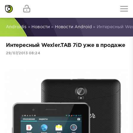
Androidis
»
Новости
»
Новости Android
» Интересный Wexl
Интересный Wexler.TAB 7iD уже в продаже
29/07/2013 08:24