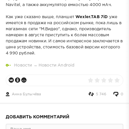
Navitel, а также аккумулятор емкостью 4000 мАч.
Как уже сказано выше, планшет
Wexler.TAB 7iD
уже
имеется в продаже на российском рынке, пока лишь в
магазинах сети "М.Видео", однако, производитель
намерен в августе приступить к более массовым
продажам новинки. И самое интересное заключается в
цене устройства, стоимость базовой версии которого
4 990 рублей.
Новости
→
Новости Android
Анна Булычёва
5 746
0
ДОБАВИТЬ КОММЕНТАРИЙ