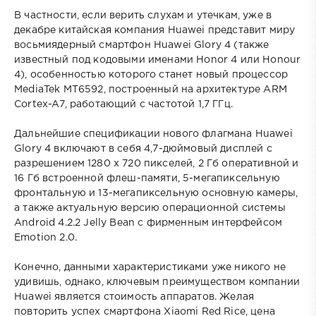
В частности, если верить слухам и утечкам, уже в
декабре китайская компания Huawei представит миру
восьмиядерный смартфон Huawei Glory 4 (также
известный под кодовыми именами Honor 4 или Honour
4), особенностью которого станет новый процессор
MediaTek MT6592, построенный на архитектуре ARM
Cortex-A7, работающий с частотой 1,7 ГГц.
Дальнейшие спецификации нового флагмана Huawei
Glory 4 включают в себя 4,7-дюймовый дисплей с
разрешением 1280 х 720 пикселей, 2 Гб оперативной и
16 Гб встроенной флеш-памяти, 5-мегапиксельную
фронтальную и 13-мегапиксельную основную камеры,
а также актуальную версию операционной системы
Android 4.2.2 Jelly Bean с фирменным интерфейсом
Emotion 2.0.
Конечно, данными характеристиками уже никого не
удивишь, однако, ключевым преимуществом компании
Huawei является стоимость аппаратов. Желая
повторить успех смартфона Xiaomi Red Rice, цена