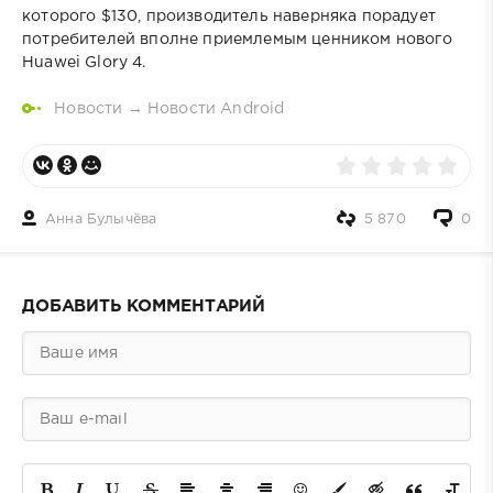
которого $130, производитель наверняка порадует
потребителей вполне приемлемым ценником нового
Huawei Glory 4.
Новости
→
Новости Android
Анна Булычёва
5 870
0
ДОБАВИТЬ КОММЕНТАРИЙ