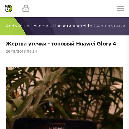
Androidis
»
Новости
»
Новости Android
» Жертва утечки -
Жертва утечки - топовый Huawei Glory 4
26/11/2013 06:14