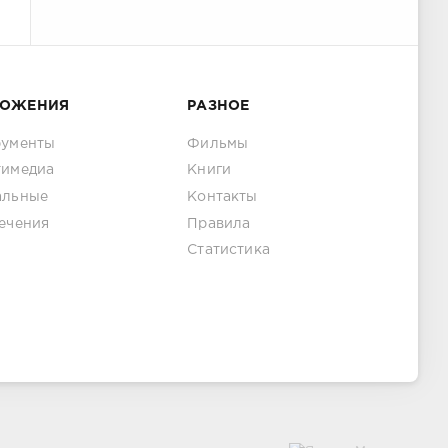
ЛОЖЕНИЯ
РАЗНОЕ
рументы
Фильмы
тимедиа
Книги
альные
Контакты
ечения
Правила
Статистика