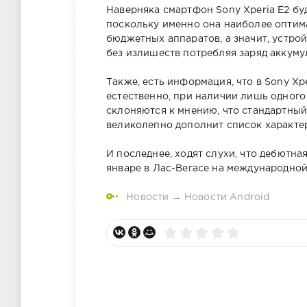
Наверняка смартфон Sony Xperia E2 буд
поскольку именно она наиболее оптим
бюджетных аппаратов, а значит, устро
без излишеств потребляя заряд аккуму
Также, есть информация, что в Sony Xp
естественно, при наличии лишь одного
склоняются к мнению, что стандартны
великолепно дополнит список характе
И последнее, ходят слухи, что дебютна
январе в Лас-Вегасе на международной
Новости
→
Новости Android