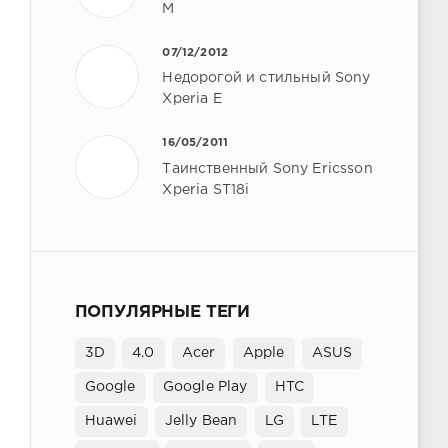
M
07/12/2012
Недорогой и стильный Sony
Xperia E
16/05/2011
Таинственный Sony Ericsson
Xperia ST18i
ПОПУЛЯРНЫЕ ТЕГИ
3D
4.0
Acer
Apple
ASUS
Google
Google Play
HTC
Huawei
Jelly Bean
LG
LTE