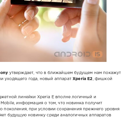
Sony
утверждает, что в ближайшем будущем нам покажут
и уходящего года, новый аппарат
Xperia E2
, фишкой
джетной линейки Xperia E вполне логичный и
Mobile, информация о том, что новинка получит
го поколения, при условии сохранения прежнего уровня
ляет будущую новинку среди аналогичных аппаратов