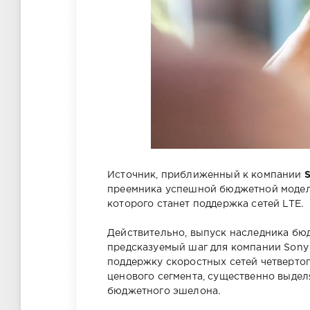
Источник, приближенный к компании
преемника успешной бюджетной модел
которого станет поддержка сетей LTE.
Действительно, выпуск наследника бю
предсказуемый шаг для компании Sony 
поддержку скоростных сетей четверто
ценового сегмента, существенно выде
бюджетного эшелона.