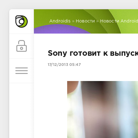
Androidis
»
Новости
»
Новости Androi
Sony готовит к выпуск
17/12/2013 05:47