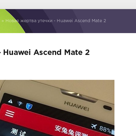
d
» Новая жертва утечки - Huawei Ascend Mate 2
- Huawei Ascend Mate 2