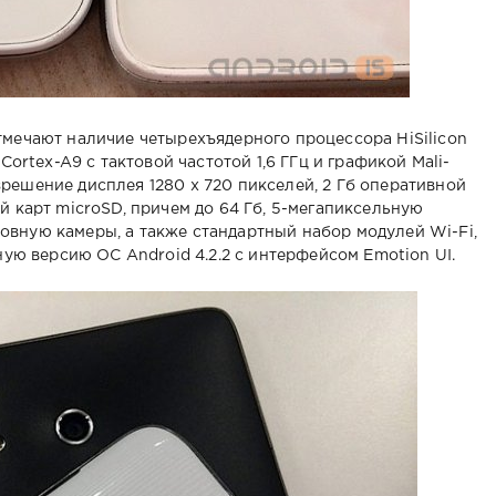
тмечают наличие четырехъядерного процессора HiSilicon
 Cortex-A9 с тактовой частотой 1,6 ГГц и графикой Mali-
решение дисплея 1280 х 720 пикселей, 2 Гб оперативной
й карт microSD, причем до 64 Гб, 5-мегапиксельную
вную камеры, а также стандартный набор модулей Wi-Fi,
ьную версию ОС Android 4.2.2 с интерфейсом Emotion UI.