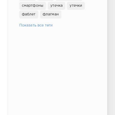
смартфоны
утечка
утечки
фаблет
флагман
Показать все теги