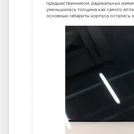
предшественником, радикальных измен
уменьшилась толщина как самого аппара
основные габариты корпуса остались 