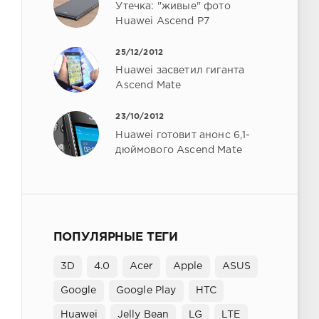
Утечка: "живые" фото
Huawei Ascend P7
25/12/2012
Huawei засветил гиганта
Ascend Mate
23/10/2012
Huawei готовит анонс 6,1-
дюймового Ascend Mate
ПОПУЛЯРНЫЕ ТЕГИ
3D
4.0
Acer
Apple
ASUS
Google
Google Play
HTC
Huawei
Jelly Bean
LG
LTE