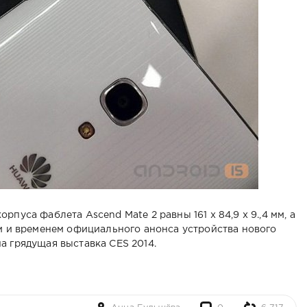
пуса фаблета Ascend Mate 2 равны 161 x 84,9 x 9.,4 мм, а
ом и временем официального анонса устройства нового
а грядущая выставка CES 2014.