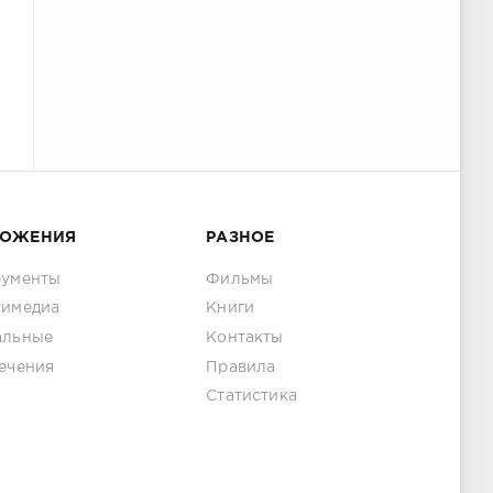
ЛОЖЕНИЯ
РАЗНОЕ
рументы
Фильмы
тимедиа
Книги
альные
Контакты
ечения
Правила
Статистика