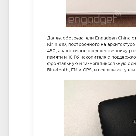
Далее, обозреватели Engadgen China о
Kirin 910, построенного на архитектуре
450, аналогичное предшественнику раз
памяти и 16 Гб накопителя с поддержко
фронтальную и 13-мегапиксельную осно
Bluetooth, FM и GPS, и все еще актуал