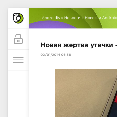
Androidis
»
Новости
»
Новости Androi
Новая жертва утечки 
02/01/2014 06:58