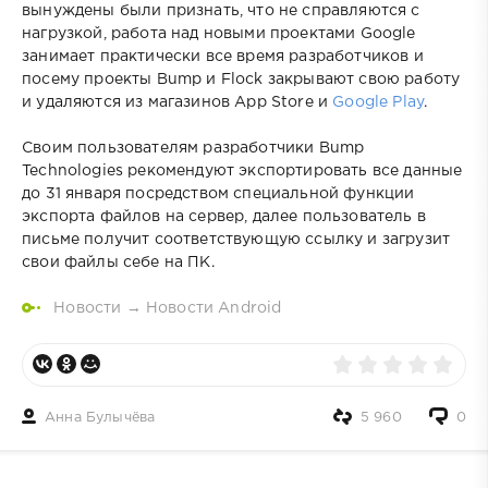
вынуждены были признать, что не справляются с
нагрузкой, работа над новыми проектами Google
занимает практически все время разработчиков и
посему проекты Bump и Flock закрывают свою работу
и удаляются из магазинов App Store и
Google Play
.
Своим пользователям разработчики Bump
Technologies рекомендуют экспортировать все данные
до 31 января посредством специальной функции
экспорта файлов на сервер, далее пользователь в
письме получит соответствующую ссылку и загрузит
свои файлы себе на ПК.
Новости
→
Новости Android
Анна Булычёва
5 960
0