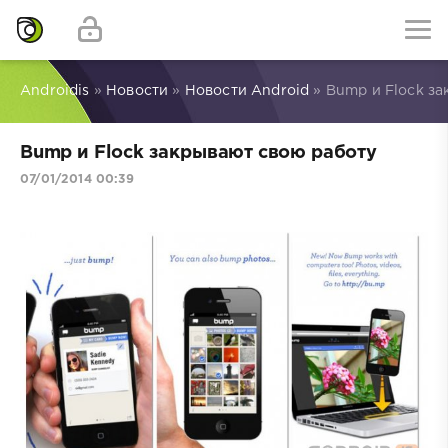
Androidis
»
Новости
»
Новости Android
» Bump и Flock з
Bump и Flock закрывают свою работу
07/01/2014 00:39