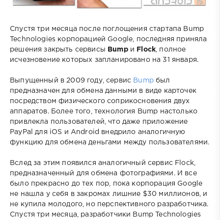
Спустя три месяца после поглощения стартапа Bump
Technologies корпорацией Google, последняя приняла
решения закрыть сервисы
Bump
и
Flock
, полное
исчезновение которых запланировано на 31 января.
Выпущенный в 2009 году, сервис
Bump
был
предназначен для обмена данными в виде карточек
посредством физического соприкосновения двух
аппаратов. Более того, технология Bump настолько
привлекла пользователей, что даже приложение
PayPal для iOS и Android внедрило аналогичную
функцию для обмена деньгами между пользователями.
Вслед за этим появился аналогичный сервис Flock,
предназначенный для обмена фотографиями. И все
было прекрасно до тех пор, пока корпорация Google
не нашла у себя в закромах лишние $30 миллионов, и
не купила молодого, но перспективного разработчика.
Спустя три месяца, разработчики Bump Technologies