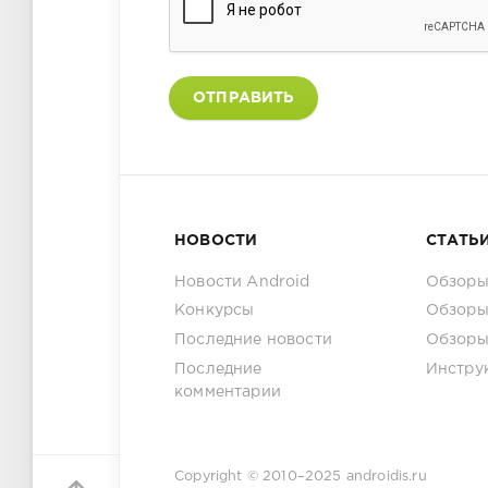
ОТПРАВИТЬ
НОВОСТИ
СТАТЬ
Новости Android
Обзоры
Конкурсы
Обзоры
Последние новости
Обзоры
Последние
Инстру
комментарии
Copyright © 2010–2025
androidis.ru