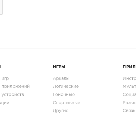
И
ИГРЫ
ПРИ
 игр
Аркады
Инст
 приложений
Логические
Муль
 устройств
Гоночные
Соци
кции
Спортивные
Развл
Другие
Связь