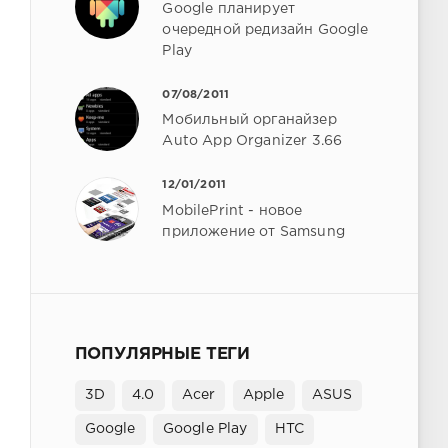
Google планирует
очередной редизайн Google
Play
07/08/2011
Мобильный органайзер
Auto App Organizer 3.66
12/01/2011
MobilePrint - новое
приложение от Samsung
ПОПУЛЯРНЫЕ ТЕГИ
3D
4.0
Acer
Apple
ASUS
Google
Google Play
HTC