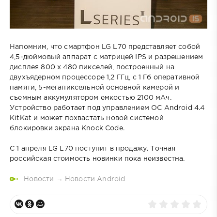
Напомним, что смартфон LG L70 представляет собой
4,5-дюймовый аппарат с матрицей IPS и разрешением
дисплея 800 х 480 пикселей, построенный на
двухъядерном процессоре 1,2 ГГц, с 1 Гб оперативной
памяти, 5-мегапиксельной основной камерой и
съемным аккумулятором емкостью 2100 мАч.
Устройство работает под управлением ОС Android 4.4
KitKat и может похвастать новой системой
блокировки экрана Knock Code.
С 1 апреля LG L70 поступит в продажу. Точная
российская стоимость новинки пока неизвестна.
Новости
→
Новости Android