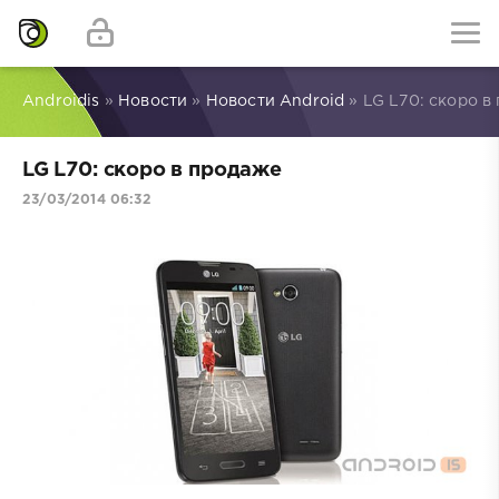
Androidis
»
Новости
»
Новости Android
» LG L70: скоро в
LG L70: скоро в продаже
23/03/2014 06:32